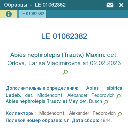
Образцы
–
LE 01062382
LE 01062382
LE 01062382
Abies nephrolepis (Trautv.) Maxim.⁣
det.
Orlova, Larisa Vladimirovna at 02.02.2023
Дополнительные определения:
Abies sibirica
Ledeb.⁣
det. Middendorff, Alexander Fedorovich
;
Abies nephrolepis Trautv. et Mey.⁣
det. Busch
Коллекторы:
Middendorff, Alexander Fedorovich
Полевой номер образца:
s.n.
Дата сбора:
1844.