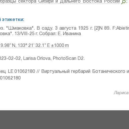
бразцы сектора Сибири и Дальнего Востока России
 этикетки:
/хоз. "Шмаковка". В саду. 3 августа 1925 г. [2]N 89. F:Abiet
ка". 13/VIII-25 г. Собрал: Е. Иванина
19.98″ N, 133° 21′ 32.1″ E ±1000 m
23-02-02, Larisa Orlova, PhotoScan D2.
ец LE 01062180 // Виртуальный гербарий Ботанического 
ru/01062180
Лариса