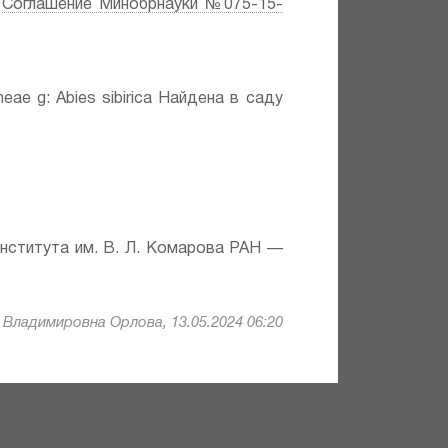
;
Соглашение Минобрнауки №075-15-
ineae g: Abies sibirica Найдена в саду
института им. В. Л. Комарова РАН —
 Владимировна Орлова, 13.05.2024 06:20