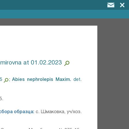
dimirovna at 01.02.2023
25
;
Abies nephrolepis Maxim.⁣
det.
5.
сбора образца:
с. Шмаковка, уч/хоз.