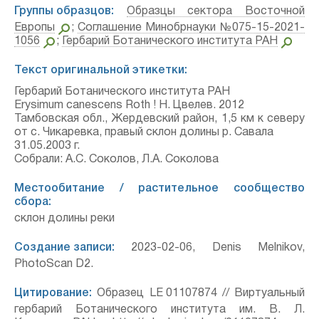
Группы образцов:
Образцы сектора Восточной
Европы
;
Соглашение Минобрнауки №075-15-2021-
1056
;
Гербарий Ботанического института РАН
Текст оригинальной этикетки:
Гербарий Ботанического института РАН
Erysimum canescens Roth ! Н. Цвелев. 2012
Тамбовская обл., Жердевский район, 1,5 км к северу
от с. Чикаревка, правый склон долины р. Савала
31.05.2003 г.
Собрали: А.С. Соколов, Л.А. Соколова
Местообитание / растительное сообщество
сбора:
склон долины реки
Создание записи:
2023-02-06, Denis Melnikov,
PhotoScan D2.
Цитирование:
Образец LE 01107874 // Виртуальный
гербарий Ботанического института им. В. Л.