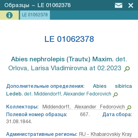
Образцы
–
LE 01062378
LE 01062378
LE 01062378
Abies nephrolepis (Trautv.) Maxim.⁣
det.
Orlova, Larisa Vladimirovna at 02.2023
Дополнительные определения:
Abies sibirica
Ledeb.⁣
det. Middendorff, Alexander Fedorovich
Коллекторы:
Middendorff, Alexander Fedorovich
Полевой номер образца:
667.
Дата сбора:
31.08.1844.
Административные регионы:
RU - Khabarovskiy Kray