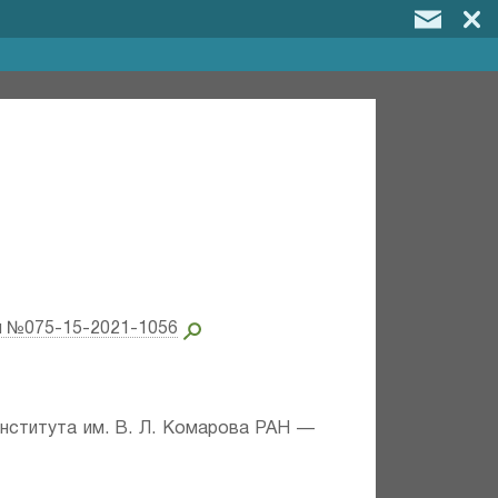
и №075-15-2021-1056
института им. В. Л. Комарова РАН —