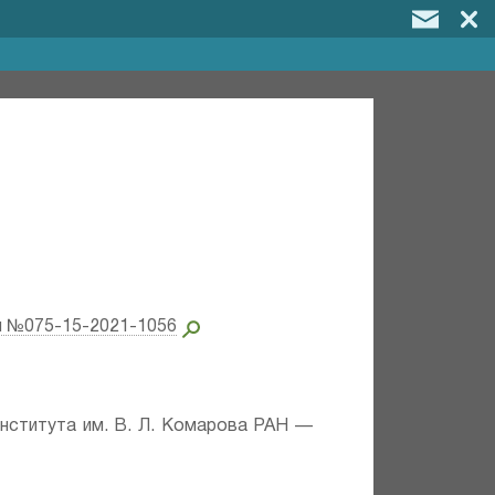
и №075-15-2021-1056
института им. В. Л. Комарова РАН —