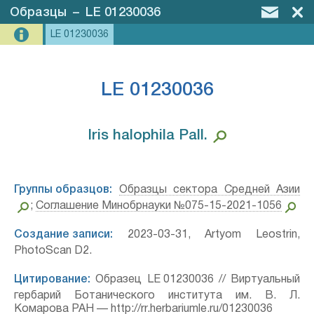
Образцы
–
LE 01230036
LE 01230036
LE 01230036
Iris halophila Pall.⁣
Группы образцов:
Образцы сектора Средней Азии
;
Соглашение Минобрнауки №075-15-2021-1056
Создание записи:
2023-03-31, Artyom Leostrin,
PhotoScan D2.
Цитирование:
Образец LE 01230036 // Виртуальный
гербарий Ботанического института им. В. Л.
Комарова РАН — http://rr.herbariumle.ru/01230036