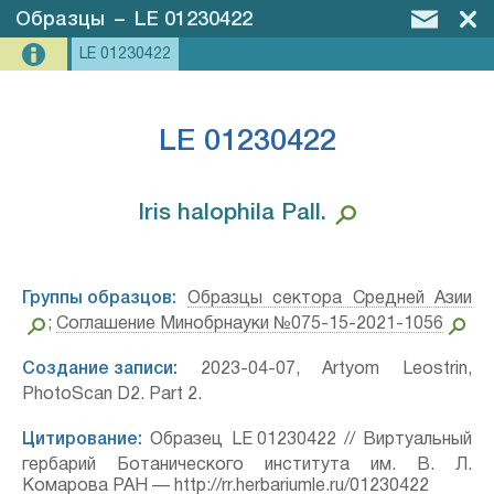
Образцы
–
LE 01230422
LE 01230422
LE 01230422
Iris halophila Pall.⁣
Группы образцов:
Образцы сектора Средней Азии
;
Соглашение Минобрнауки №075-15-2021-1056
Создание записи:
2023-04-07, Artyom Leostrin,
PhotoScan D2. Part 2.
Цитирование:
Образец LE 01230422 // Виртуальный
гербарий Ботанического института им. В. Л.
Комарова РАН — http://rr.herbariumle.ru/01230422