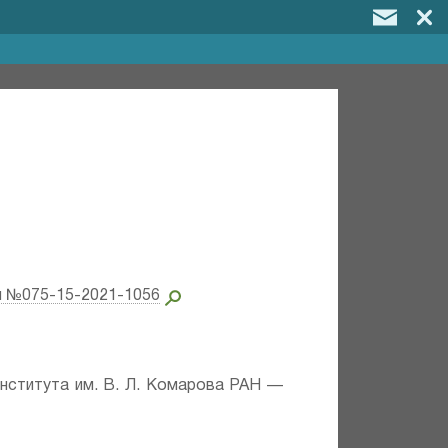
и №075-15-2021-1056
института им. В. Л. Комарова РАН —