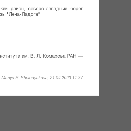
кий район, северо-западный берег
азы "Лена-Ладога"
института им. В. Л. Комарова РАН —
Mariya B. Sheludyakova, 21.04.2023 11:37