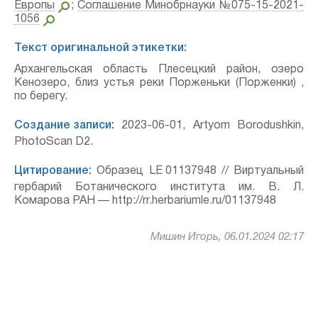
Европы
;
Соглашение Минобрнауки №075-15-2021-
1056
Текст оригинальной этикетки:
Архангельская область Плесецкий район, озеро
Кенозеро, близ устья реки Порженьки (Порженки) ,
по берегу.
Создание записи:
2023-06-01, Artyom Borodushkin,
PhotoScan D2.
Цитирование:
Образец LE 01137948 // Виртуальный
гербарий Ботанического института им. В. Л.
Комарова РАН — http://rr.herbariumle.ru/01137948
Мишин Игорь, 06.01.2024 02:17