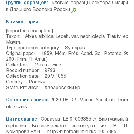
Группы образцов:
Типовые образцы сектора Сибири
и Дальнего Востока России
Комментарий:
[Imported description]
Taxon: Abies sibirica Ledeb. var. nephrolepis Trautv. ex
Maxim.
Type specimen category: Syntypus
Original paper: 1859, Mém. Prés. Acad. Sci. Pétersb. 9:
260 (Prim. Fl. Amur.).
Collectors: Maximowicz
Record number: 9793
Collection date: 29 V 1855
Country: Россия
State/Province: Хабаровский кр.
Создание записи:
2020-08-02, Marina Yarichina, from
old scans
Цитирование:
Образец LE 01006385 // Виртуальный
гербарий Ботанического института им. В. Л.
Комарова РАН — http://rr.herbariumle.ru/01006385