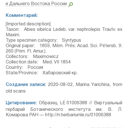
и Дальнего Востока России
Комментарий:
[Imported description]
Taxon: Abies sibirica Ledeb. var. nephrolepis Trautv. ex
Maxim.
Type specimen category: Syntypus
Original paper: 1859, Mém. Prés. Acad. Sci. Pétersb. 9:
260 (Prim. Fl. Amur.).
Collectors: Maximowicz
Collection date: Med. VII 1854
Country: Россия
State/Province: Хабаровский кр.
Создание записи:
2020-08-02, Marina Yarichina, from
old scans
Цитирование:
Образец LE 01006388 // Виртуальный
гербарий Ботанического института им. В. Л.
Комарова РАН — http://rr.herbariumle.ru/01006388