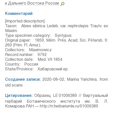
и Дальнего Востока России
Комментарий:
[Imported description]
Taxon: Abies sibirica Ledeb. var. nephrolepis Trautv. ex
Maxim.
Type specimen category: Syntypus
Original paper: 1859, Mém. Prés. Acad. Sci. Pétersb. 9:
260 (Prim. Fl. Amur.).
Collectors: Maximowicz
Record number: 9792
Collection date: Med. VII 1854
Country: Россия
State/Province: Хабаровский кр.
Создание записи:
2020-08-02, Marina Yarichina, from
old scans
Цитирование:
Образец LE 01006389 // Виртуальный
гербарий Ботанического института им. В. Л.
Комарова РАН — http://rr.herbariumle.ru/01006389