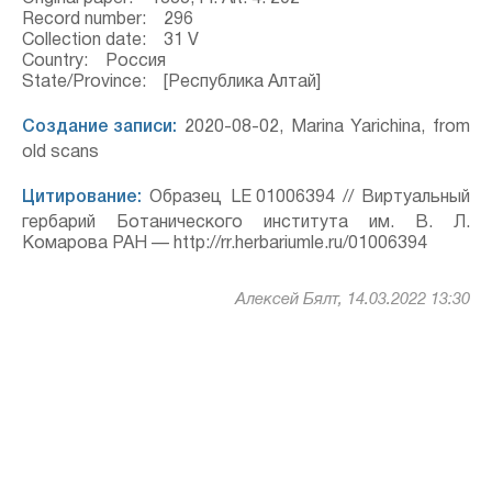
Record number: 296
Collection date: 31 V
Country: Россия
State/Province: [Республика Алтай]
Создание записи:
2020-08-02, Marina Yarichina, from
old scans
Цитирование:
Образец LE 01006394 // Виртуальный
гербарий Ботанического института им. В. Л.
Комарова РАН — http://rr.herbariumle.ru/01006394
Алексей Бялт, 14.03.2022 13:30