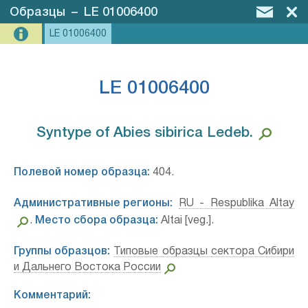
Образцы
–
LE 01006400
LE 01006400
LE 01006400
Syntype of Abies sibirica Ledeb.⁣
Полевой номер образца:
404.
Административные регионы:
RU - Respublika Altay
.
Место сбора образца:
Altai [veg.].
Группы образцов:
Типовые образцы сектора Сибири
и Дальнего Востока России
Комментарий: