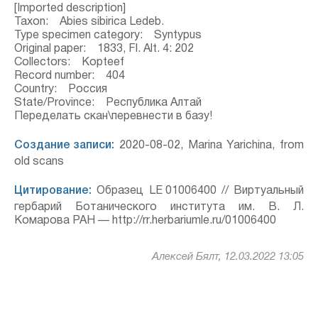
[Imported description]
Taxon: Abies sibirica Ledeb.
Type specimen category: Syntypus
Original paper: 1833, Fl. Alt. 4: 202
Collectors: Kopteef
Record number: 404
Country: Россия
State/Province: Республика Алтай
Переделать скан\перевнести в базу!
Создание записи:
2020-08-02, Marina Yarichina, from
old scans
Цитирование:
Образец LE 01006400 // Виртуальный
гербарий Ботанического института им. В. Л.
Комарова РАН — http://rr.herbariumle.ru/01006400
Алексей Бялт, 12.03.2022 13:05