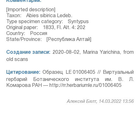
Комментарий:
[Imported description]
Taxon: Abies sibirica Ledeb.
Type specimen category: Syntypus
Original paper: 1833, Fl. Alt. 4: 202
Country: Россия
State/Province: [Республика Алтай]
Создание записи:
2020-08-02, Marina Yarichina, from
old scans
Цитирование:
Образец LE 01006405 // Виртуальный
гербарий Ботанического института им. В. Л.
Комарова РАН — http://rr.herbariumle.ru/01006405
Алексей Бялт, 14.03.2022 13:56