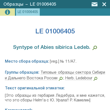
Образцы
–
LE 01006405
LE 01006405
LE 01006405
Syntype of Abies sibirica Ledeb.⁣
Место сбора образца:
[veg.] № 11/A7.
Группы образцов:
Типовые образцы сектора Сибири
и Дальнего Востока России
;
Herb. Ledebour
Текст оригинальной этикетки:
[Это образцы из гербария Ледебура, и мне кажется,
что это сборы Helm'a с Ю. Урала!! Р. Камелин]