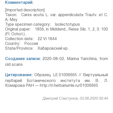
Комментарий:
[Imported description]
Taxon: Carex acuta L. var. appendiculata Trautv. et C.
A. Mey
Type specimen category: Isolectotypus
Original paper: 1856, in Middend., Reise Sib. 1, 2, 3: 100
(Fl. Ochot.).
Collection date: 22 VI 1844
Country: Россия
State/Province: Хабаровский кр.
Создание записи:
2020-08-02, Marina Yarichina, from
old scans
Цитирование:
Образец LE 01006665 // Виртуальный
гербарий Ботанического института им. В. Л.
Комарова РАН — http://rr.herbariumle.ru/01006665
Дмитрий Сластунов, 03.08.2020 00:44