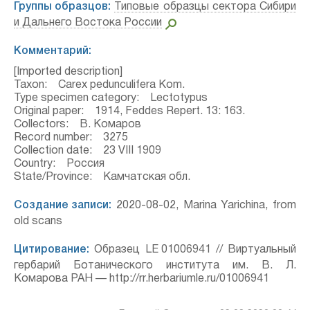
Группы образцов:
Типовые образцы сектора Сибири
и Дальнего Востока России
Комментарий:
[Imported description]
Taxon: Carex pedunculifera Kom.
Type specimen category: Lectotypus
Original paper: 1914, Feddes Repert. 13: 163.
Collectors: В. Комаров
Record number: 3275
Collection date: 23 VIII 1909
Country: Россия
State/Province: Камчатская обл.
Создание записи:
2020-08-02, Marina Yarichina, from
old scans
Цитирование:
Образец LE 01006941 // Виртуальный
гербарий Ботанического института им. В. Л.
Комарова РАН — http://rr.herbariumle.ru/01006941