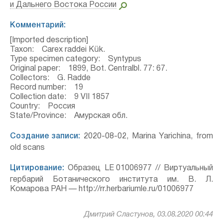
и Дальнего Востока России
Комментарий:
[Imported description]
Taxon: Carex raddei Kük.
Type specimen category: Syntypus
Original paper: 1899, Bot. Centralbl. 77: 67.
Collectors: G. Radde
Record number: 19
Collection date: 9 VII 1857
Country: Россия
State/Province: Амурская обл.
Создание записи:
2020-08-02, Marina Yarichina, from
old scans
Цитирование:
Образец LE 01006977 // Виртуальный
гербарий Ботанического института им. В. Л.
Комарова РАН — http://rr.herbariumle.ru/01006977
Дмитрий Сластунов, 03.08.2020 00:44