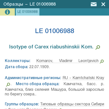
Образцы
–
LE 01006988
LE 01006988
LE 01006988
Isotype of Carex riabushinskii Kom.⁣
Коллекторы:
Komarov, Vladimir Leontjevich
Дата сбора:
22.07.1909.
Административные регионы:
RU - Kamtchatski Kray
.
Место сбора образца:
Камчатка, басс. р.
Камчатка, близ селения Машура, большой зарослью
по берегу озера..
Группы образцов:
Типовые образцы сектора Сибири