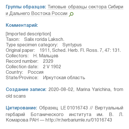
Группы образцов:
Типовые образцы сектора Сибири
и Дальнего Востока России
Комментарий:
[Imported description]
Taxon: Salix rorida Laksch.
Type specimen category: Syntypus
Original paper: 1911, Sched. Herb. Fl. Ross. 7, 47: 131.
Collectors: Н. Мальцев
Record number: 2329
Collection date: 2 V 1902
Country: Россия
State/Province: Иркутская область
Создание записи:
2020-08-02, Marina Yarichina, from
old scans
Цитирование:
Образец LE 01016743 // Виртуальный
гербарий Ботанического института им. В. Л.
Комарова РАН — http://rr.herbariumle.ru/01016743