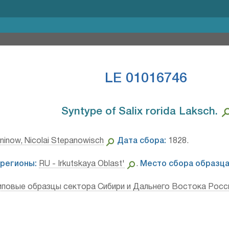
LE 01016746
Syntype of Salix rorida Laksch.⁣
ninow, Nicolai Stepanowisch
Дата сбора:
1828.
регионы:
RU - Irkutskaya Oblast'
.
Место сбора образца
иповые образцы сектора Сибири и Дальнего Востока Росс