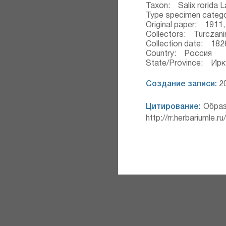
Taxon: Salix rorida L
Type specimen categ
Original paper: 1911, 
Collectors: Turczan
Collection date: 182
Country: Россия
State/Province: Ирк
Создание записи:
20
Цитирование:
Образ
http://rr.herbariumle.