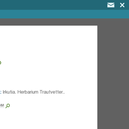
:
Irkutia. Herbarium Trautvetter..
ии