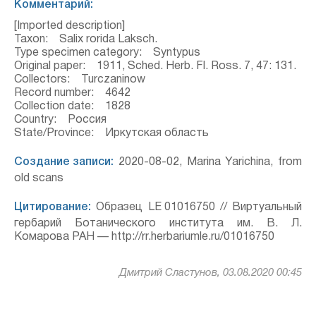
Комментарий:
[Imported description]
Taxon: Salix rorida Laksch.
Type specimen category: Syntypus
Original paper: 1911, Sched. Herb. Fl. Ross. 7, 47: 131.
Collectors: Turczaninow
Record number: 4642
Collection date: 1828
Country: Россия
State/Province: Иркутская область
Создание записи:
2020-08-02, Marina Yarichina, from
old scans
Цитирование:
Образец LE 01016750 // Виртуальный
гербарий Ботанического института им. В. Л.
Комарова РАН — http://rr.herbariumle.ru/01016750
Дмитрий Сластунов, 03.08.2020 00:45