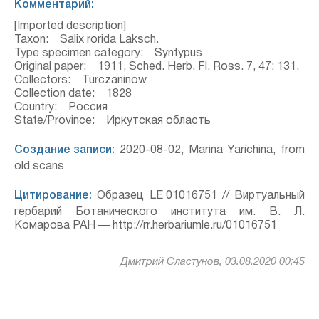
Комментарий:
[Imported description]
Taxon: Salix rorida Laksch.
Type specimen category: Syntypus
Original paper: 1911, Sched. Herb. Fl. Ross. 7, 47: 131.
Collectors: Turczaninow
Collection date: 1828
Country: Россия
State/Province: Иркутская область
Создание записи:
2020-08-02, Marina Yarichina, from
old scans
Цитирование:
Образец LE 01016751 // Виртуальный
гербарий Ботанического института им. В. Л.
Комарова РАН — http://rr.herbariumle.ru/01016751
Дмитрий Сластунов, 03.08.2020 00:45