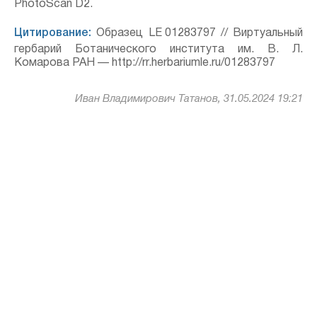
PhotoScan D2.
Цитирование:
Образец LE 01283797 // Виртуальный
гербарий Ботанического института им. В. Л.
Комарова РАН — http://rr.herbariumle.ru/01283797
Иван Владимирович Татанов, 31.05.2024 19:21