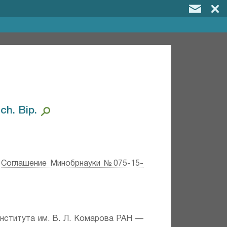
h. Bip.⁣
;
Соглашение Минобрнауки №075-15-
института им. В. Л. Комарова РАН —