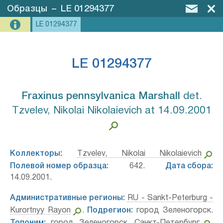
Образцы
–
LE 01294377
LE 01294377
LE 01294377
Fraxinus pennsylvanica Marshall⁣
det.
Tzvelev, Nikolai Nikolaievich at 14.09.2001
Коллекторы:
Tzvelev, Nikolai Nikolaievich
Полевой номер образца:
642.
Дата сбора:
14.09.2001.
Административные регионы:
RU - Sankt-Peterburg -
Kurortnyy Rayon
.
Подрегион:
город Зеленогорск.