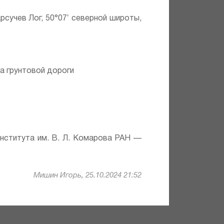
рсучев Лог, 50°07′ северной широты,
а грунтовой дороги
института им. В. Л. Комарова РАН —
Мишин Игорь, 25.10.2024 21:52