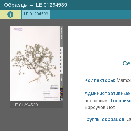
Образцы
–
LE 01294539
LE 01294539
Ce
Коллекторы:
Mamont
Административные 
поселение.
Топоним
LE 01294539
Барсучев Лог.
Группы образцов:
О