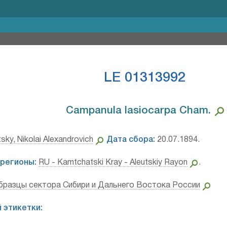
LE 01313992
Campanula lasiocarpa Cham.⁣
sky, Nikolai Alexandrovich
Дата сбора:
20.07.1894.
регионы:
RU - Kamtchatski Kray - Aleutskiy Rayon
.
бразцы сектора Сибири и Дальнего Востока России
 этикетки: