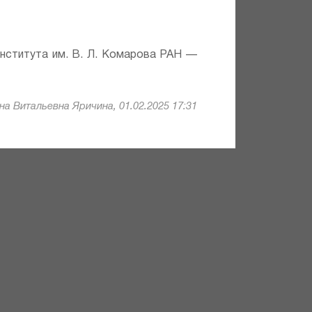
института им. В. Л. Комарова РАН —
а Витальевна Яричина, 01.02.2025 17:31