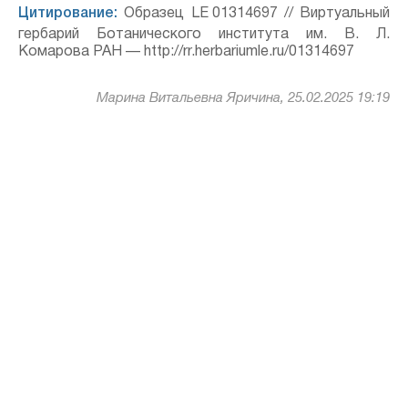
Цитирование:
Образец LE 01314697 // Виртуальный
гербарий Ботанического института им. В. Л.
Комарова РАН — http://rr.herbariumle.ru/01314697
Марина Витальевна Яричина, 25.02.2025 19:19