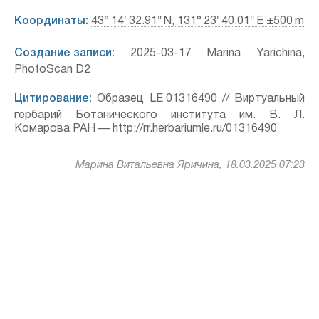
Координаты:
43° 14′ 32.91″ N, 131° 23′ 40.01″ E ±500 m
Создание записи:
2025-03-17 Marina Yarichina,
PhotoScan D2
Цитирование:
Образец LE 01316490 // Виртуальный
гербарий Ботанического института им. В. Л.
Комарова РАН — http://rr.herbariumle.ru/01316490
Марина Витальевна Яричина, 18.03.2025 07:23