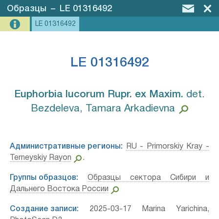
Образцы
–
LE 01316492
LE 01316492
LE 01316492
Euphorbia lucorum Rupr. ex Maxim.⁣
det.
Bezdeleva, Tamara Arkadievna
Административные регионы:
RU - Primorskiy Kray -
Terneyskiy Rayon
.
Группы образцов:
Образцы сектора Сибири и
Дальнего Востока России
Создание записи:
2025-03-17 Marina Yarichina,