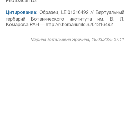
PhotoScan D2
Цитирование:
Образец LE 01316492 // Виртуальный
гербарий Ботанического института им. В. Л.
Комарова РАН — http://rr.herbariumle.ru/01316492
Марина Витальевна Яричина, 18.03.2025 07:11