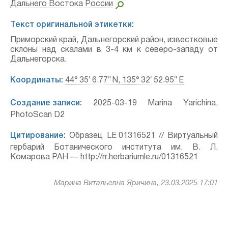
Дальнего Востока России
Текст оригинальной этикетки:
Приморский край, Дальнегорский район, известковые
склоны над скалами в 3-4 км к северо-западу от
Дальнегорска.
Координаты:
44° 35′ 6.77″ N, 135° 32′ 52.95″ E
Создание записи:
2025-03-19 Marina Yarichina,
PhotoScan D2
Цитирование:
Образец LE 01316521 // Виртуальный
гербарий Ботанического института им. В. Л.
Комарова РАН — http://rr.herbariumle.ru/01316521
Марина Витальевна Яричина, 23.03.2025 17:01