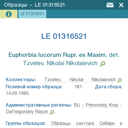
Образцы
–
LE 01316521
LE 01316521
LE 01316521
Euphorbia lucorum Rupr. ex Maxim.⁣
det.
Tzvelev, Nikolai Nikolaievich
Коллекторы:
Tzvelev, Nikolai Nikolaievich
Полевой номер образца:
181.
Дата сбора:
14.09.1985.
Административные регионы:
RU - Primorskiy Kray -
Dal'negorskiy Rayon
.
Группы образцов:
Образцы сектора Сибири и