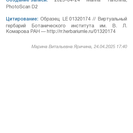
Создание записи:
2025-04-24 Marina Yarichina,
PhotoScan D2
Цитирование:
Образец LE 01320174 // Виртуальный
гербарий Ботанического института им. В. Л.
Комарова РАН — http://rr.herbariumle.ru/01320174
Марина Витальевна Яричина, 24.04.2025 17:40