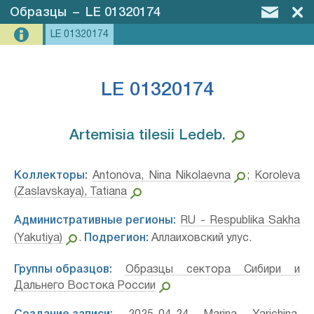
Образцы
–
LE 01320174
LE 01320174
LE 01320174
Artemisia tilesii Ledeb.⁣
Коллекторы:
Antonova, Nina Nikolaevna
;
Koroleva
(Zaslavskaya), Tatiana
Административные регионы:
RU - Respublika Sakha
(Yakutiya)
.
Подрегион:
Аллаиховский улус.
Группы образцов:
Образцы сектора Сибири и
Дальнего Востока России