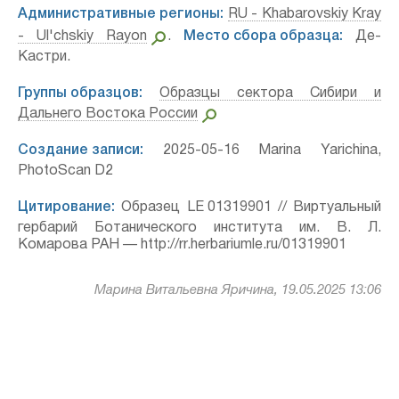
Административные регионы:
RU - Khabarovskiy Kray
- Ul'chskiy Rayon
.
Место сбора образца:
Де-
Кастри.
Группы образцов:
Образцы сектора Сибири и
Дальнего Востока России
Создание записи:
2025-05-16 Marina Yarichina,
PhotoScan D2
Цитирование:
Образец LE 01319901 // Виртуальный
гербарий Ботанического института им. В. Л.
Комарова РАН — http://rr.herbariumle.ru/01319901
Марина Витальевна Яричина, 19.05.2025 13:06