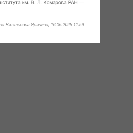
института им. В. Л. Комарова РАН —
а Витальевна Яричина, 16.05.2025 11:59