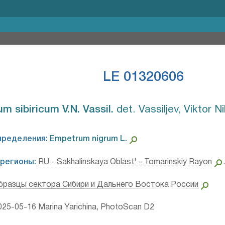
LE 01320606
 sibiricum V.N. Vassil.⁣
det. Vassiljev, Viktor N
пределения:
Empetrum nigrum L.⁣
регионы:
RU - Sakhalinskaya Oblast' - Tomarinskiy Rayon
бразцы сектора Сибири и Дальнего Востока России
25-05-16 Marina Yarichina, PhotoScan D2