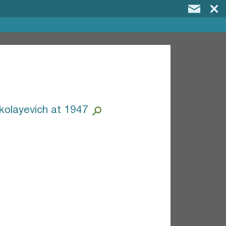
ikolayevich at 1947
.