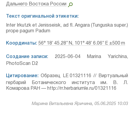
Дальнего Востока России
Текст оригинальной этикетки:
Inter Irkutzk et Jenisseisk, ad fl. Angara (Tunguska super.)
prope pagum Padum
Координаты:
56° 18′ 45.28″ N, 101° 48′ 6.06″ E ±500 m
Создание записи:
2025-06-04 Marina Yarichina,
PhotoScan D2
Цитирование:
Образец LE 01321116 // Виртуальный
гербарий Ботанического института им. В. Л.
Комарова РАН — http://rr.herbariumle.ru/01321116
Марина Витальевна Яричина, 05.06.2025 10:03