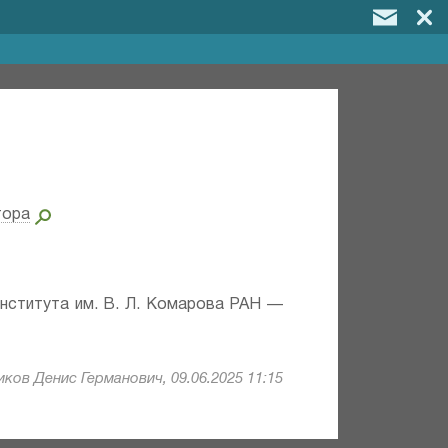
тора
института им. В. Л. Комарова РАН —
ков Денис Германович, 09.06.2025 11:15