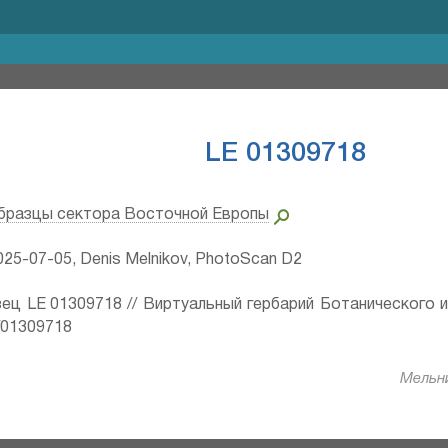
LE 01309718
бразцы сектора Восточной Европы
25-07-05, Denis Melnikov, PhotoScan D2
ец LE 01309718 // Виртуальный гербарий Ботанического 
ru/01309718
Мельни