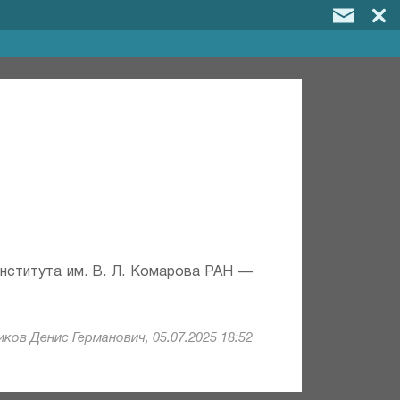
института им. В. Л. Комарова РАН —
ков Денис Германович, 05.07.2025 18:52