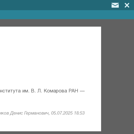
института им. В. Л. Комарова РАН —
ков Денис Германович, 05.07.2025 18:53