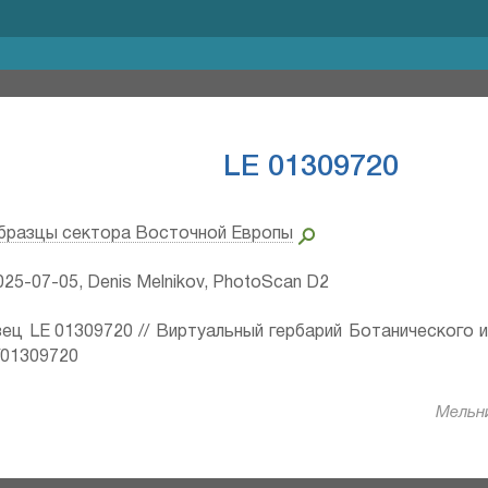
LE 01309720
бразцы сектора Восточной Европы
25-07-05, Denis Melnikov, PhotoScan D2
ец LE 01309720 // Виртуальный гербарий Ботанического 
ru/01309720
Мельни