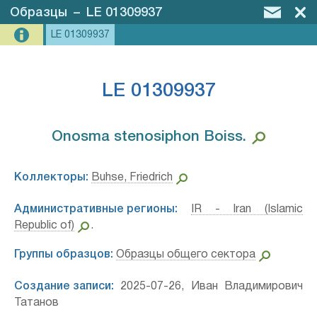
Образцы
–
LE 01309937
LE 01309937
LE 01309937
Onosma stenosiphon Boiss.⁣
Коллекторы:
Buhse, Friedrich
Административные регионы:
IR - Iran (Islamic
Republic of)
.
Группы образцов:
Образцы общего сектора
Создание записи:
2025-07-26, Иван Владимирович
Татанов