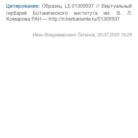
Цитирование:
Образец LE 01309937 // Виртуальный
гербарий Ботанического института им. В. Л.
Комарова РАН — http://rr.herbariumle.ru/01309937
Иван Владимирович Татанов, 26.07.2025 19:29