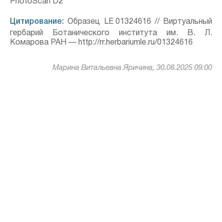
PhotoScan D2
Цитирование:
Образец LE 01324616 // Виртуальный
гербарий Ботанического института им. В. Л.
Комарова РАН — http://rr.herbariumle.ru/01324616
Марина Витальевна Яричина, 30.08.2025 09:00