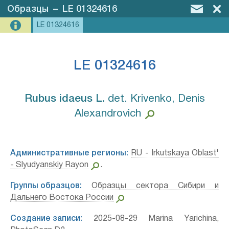
Образцы
–
LE 01324616
LE 01324616
LE 01324616
Rubus idaeus L.⁣
det. Krivenko, Denis
Alexandrovich
Административные регионы:
RU - Irkutskaya Oblast'
- Slyudyanskiy Rayon
.
Группы образцов:
Образцы сектора Сибири и
Дальнего Востока России
Создание записи:
2025-08-29 Marina Yarichina,