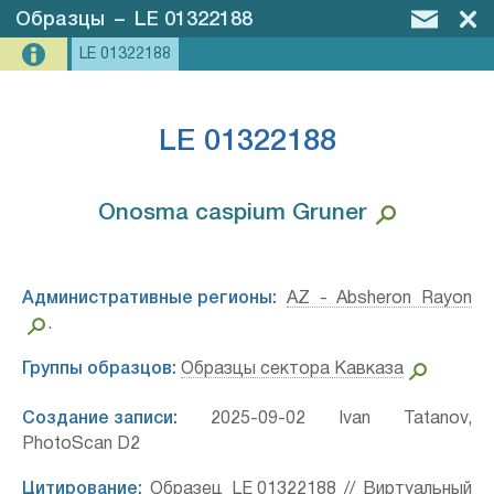
Образцы
–
LE 01322188
LE 01322188
LE 01322188
Onosma caspium Gruner⁣
Административные регионы:
AZ - Absheron Rayon
.
Группы образцов:
Образцы сектора Кавказа
Создание записи:
2025-09-02 Ivan Tatanov,
PhotoScan D2
Цитирование:
Образец LE 01322188 // Виртуальный