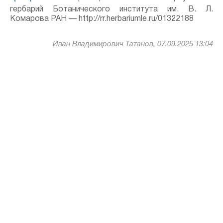
гербарий Ботанического института им. В. Л.
Комарова РАН — http://rr.herbariumle.ru/01322188
Иван Владимирович Татанов, 07.09.2025 13:04