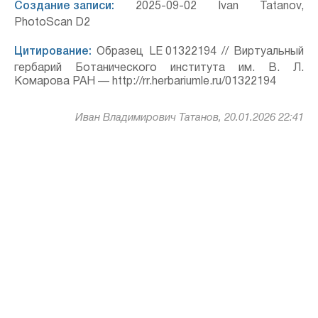
Создание записи:
2025-09-02 Ivan Tatanov,
PhotoScan D2
Цитирование:
Образец LE 01322194 // Виртуальный
гербарий Ботанического института им. В. Л.
Комарова РАН — http://rr.herbariumle.ru/01322194
Иван Владимирович Татанов, 20.01.2026 22:41