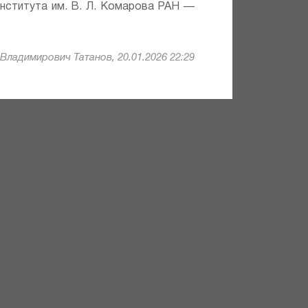
института им. В. Л. Комарова РАН —
Владимирович Татанов, 20.01.2026 22:29