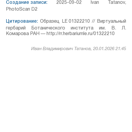
Создание записи:
2025-09-02 Ivan Tatanov,
PhotoScan D2
Цитирование:
Образец LE 01322210 // Виртуальный
гербарий Ботанического института им. В. Л.
Комарова РАН — http://rr.herbariumle.ru/01322210
Иван Владимирович Татанов, 20.01.2026 21:45