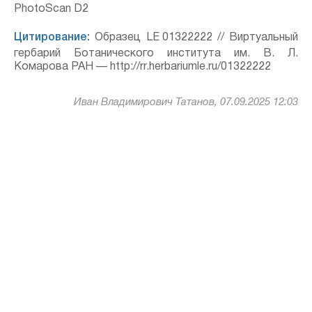
PhotoScan D2
Цитирование:
Образец LE 01322222 // Виртуальный
гербарий Ботанического института им. В. Л.
Комарова РАН — http://rr.herbariumle.ru/01322222
Иван Владимирович Татанов, 07.09.2025 12:03