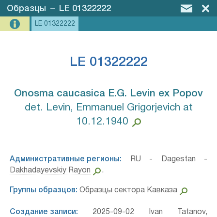
Образцы
–
LE 01322222
LE 01322222
LE 01322222
Onosma caucasica E.G. Levin ex Popov⁣
det. Levin, Emmanuel Grigorjevich at
10.12.1940
Административные регионы:
RU - Dagestan -
Dakhadayevskiy Rayon
.
Группы образцов:
Образцы сектора Кавказа
Создание записи:
2025-09-02 Ivan Tatanov,