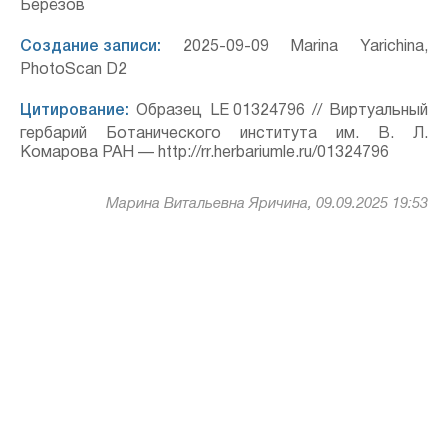
Берёзов
Создание записи:
2025-09-09 Marina Yarichina,
PhotoScan D2
Цитирование:
Образец LE 01324796 // Виртуальный
гербарий Ботанического института им. В. Л.
Комарова РАН — http://rr.herbariumle.ru/01324796
Марина Витальевна Яричина, 09.09.2025 19:53