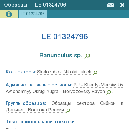
Образцы
–
LE 01324796
LE 01324796
LE 01324796
Ranunculus sp.⁣
Коллекторы:
Skalozubov, Nikolai Lukich
Административные регионы:
RU - Khanty-Mansiyskiy
Avtonomnyy Okrug-Yugra - Beryozovsky Rayon
.
Группы образцов:
Образцы сектора Сибири и
Дальнего Востока России
Текст оригинальной этикетки: