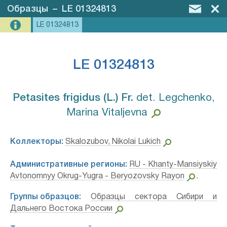
Образцы
–
LE 01324813
LE 01324813
LE 01324813
Petasites frigidus (L.) Fr.⁣
det. Legchenko,
Marina Vitaljevna
Коллекторы:
Skalozubov, Nikolai Lukich
Административные регионы:
RU - Khanty-Mansiyskiy
Avtonomnyy Okrug-Yugra - Beryozovsky Rayon
.
Группы образцов:
Образцы сектора Сибири и
Дальнего Востока России