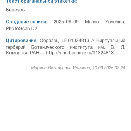
Текст оригинальной этикетки:
Берёзов
Создание записи:
2025-09-09 Marina Yarichina,
PhotoScan D2
Цитирование:
Образец LE 01324813 // Виртуальный
гербарий Ботанического института им. В. Л.
Комарова РАН — http://rr.herbariumle.ru/01324813
Марина Витальевна Яричина, 10.09.2025 08:24